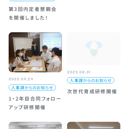
第3回内定者懇親会
を開催しました！
2025.08.01
2025.09.29
人事課からのお知らせ
人事課からのお知らせ
次世代育成研修開催
1・2年目合同フォロー
アップ研修開催