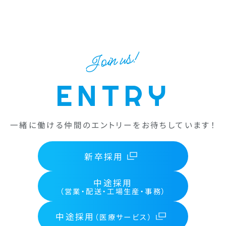
Join us!
ENTRY
一緒に働ける仲間のエントリーをお待ちしています！
新卒採用
中途採用
（営業・配送・工場生産・事務）
中途採用
（医療サービス）