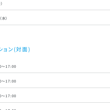
金）
（水）
ション(対面)
0～17:00
0～17:00
0～17:00