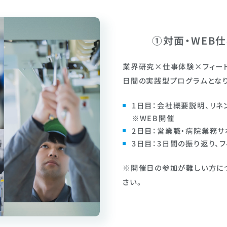
①対面・WEB仕
業界研究×仕事体験×フィード
日間の実践型プログラムとなり
1日目：会社概要説明、リ
※WEB開催
2日目：営業職・病院業務
3日目：3日間の振り返り、
※開催日の参加が難しい方に
さい。