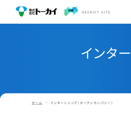
RECRUIT SITE
インター
ホーム
インターンシップ（オープンカンパニー）