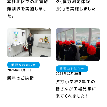
本社地区での地震避
ク（体力測定体験
難訓練を実施しまし
会）」を実施しました
た。
重要なお知らせ
重要なお知らせ
2026年01月06日
2025年12月29日
新年のご挨拶
弦打小学校2年生の
皆さんが工場見学に
来てくれました！