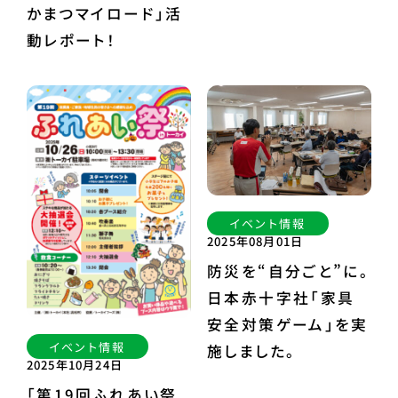
かまつマイロード」活
動レポート！
イベント情報
2025年08月01日
防災を“自分ごと”に。
日本赤十字社「家具
安全対策ゲーム」を実
イベント情報
施しました。
2025年10月24日
「第19回ふれあい祭