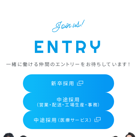
Join us!
ENTRY
一緒に働ける仲間のエントリーをお待ちしています！
新卒採用
中途採用
（営業・配送・工場生産・事務）
中途採用
（医療サービス）