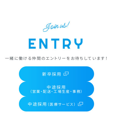
Join us!
ENTRY
一緒に働ける仲間のエントリーをお待ちしています！
新卒採用
中途採用
（営業・配送・工場生産・事務）
中途採用
（医療サービス）